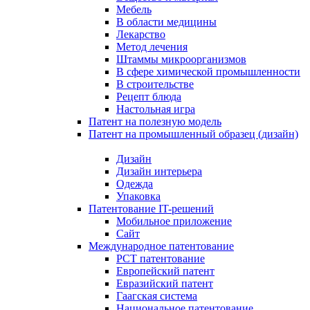
Мебель
В области медицины
Лекарство
Метод лечения
Штаммы микроорганизмов
В сфере химической промышленности
В строительстве
Рецепт блюда
Настольная игра
Патент на полезную модель
Патент на промышленный образец (дизайн)
Дизайн
Дизайн интерьера
Одежда
Упаковка
Патентование IT-решений
Мобильное приложение
Сайт
Международное патентование
PCT патентование
Европейский патент
Евразийский патент
Гаагская система
Национальное патентование