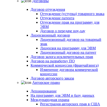
Договоры
Договор отчуждения
Отчуждение (уступка) товарного знака
Отчуждение патента
Отчуждение прав на программу для
ЭВМ
Договор о передаче ноу-хау
Лицензионный договор
Лицензионный договор на товарный
знак
Лицензия на программу для ЭВМ
Лицензионный договор на патент
Договор залога исключительных прав
Договор на разработку ПО
Коммерческой концессии (франчайзинга)
Изменение договора коммерческой
концессии
Договор авторского заказа
Авторское право
Депонирование
На программу для ЭВМ и базу данных
Международная охрана
Регистрация авторских прав в США