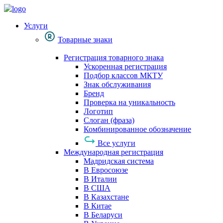
Услуги
Товарные знаки
Регистрация товарного знака
Ускоренная регистрация
Подбор классов МКТУ
Знак обслуживания
Бренд
Проверка на уникальность
Логотип
Слоган (фраза)
Комбинированное обозначение
Все услуги
Международная регистрация
Мадридская система
В Евросоюзе
В Италии
В США
В Казахстане
В Китае
В Беларуси