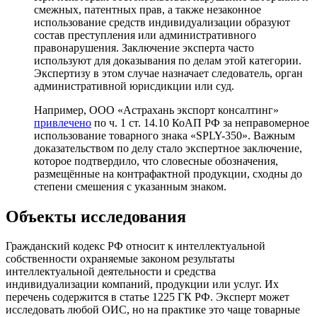
смежных, патентных прав, а также незаконное
использование средств индивидуализации образуют
состав преступления или административного
правонарушения. Заключение эксперта часто
используют для доказывания по делам этой категории.
Экспертизу в этом случае назначает следователь, орган
административной юрисдикции или суд.
Например, ООО «Астрахань экспорт консалтинг»
привлечено
по ч. 1 ст. 14.10 КоАП РФ за неправомерное
использование товарного знака «SPLY-350». Важным
доказательством по делу стало экспертное заключение,
которое подтвердило, что словесные обозначения,
размещённые на контрафактной продукции, сходны до
степени смешения с указанным знаком.
Объекты исследования
Гражданский кодекс РФ относит к интеллектуальной
собственности охраняемые законом результаты
интеллектуальной деятельности и средства
индивидуализации компаний, продукции или услуг. Их
перечень содержится в статье 1225 ГК РФ. Эксперт может
исследовать любой ОИС, но на практике это чаще товарные