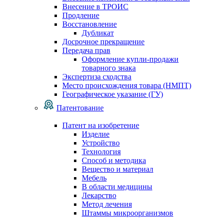
Внесение в ТРОИС
Продление
Восстановление
Дубликат
Досрочное прекращение
Передача прав
Оформление купли-продажи
товарного знака
Экспертиза сходства
Место происхождения товара (НМПТ)
Географическое указание (ГУ)
Патентование
Патент на изобретение
Изделие
Устройство
Технология
Способ и методика
Вещество и материал
Мебель
В области медицины
Лекарство
Метод лечения
Штаммы микроорганизмов