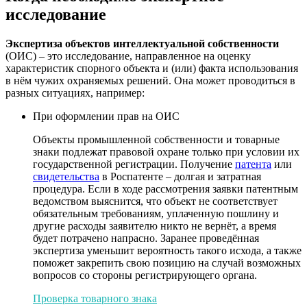
исследование
Экспертиза объектов интеллектуальной собственности
(ОИС) – это исследование, направленное на оценку
характеристик спорного объекта и (или) факта использования
в нём чужих охраняемых решений. Она может проводиться в
разных ситуациях, например:
При оформлении прав на ОИС
Объекты промышленной собственности и товарные
знаки подлежат правовой охране только при условии их
государственной регистрации. Получение
патента
или
свидетельства
в Роспатенте – долгая и затратная
процедура. Если в ходе рассмотрения заявки патентным
ведомством выяснится, что объект не соответствует
обязательным требованиям, уплаченную пошлину и
другие расходы заявителю никто не вернёт, а время
будет потрачено напрасно. Заранее проведённая
экспертиза уменьшит вероятность такого исхода, а также
поможет закрепить свою позицию на случай возможных
вопросов со стороны регистрирующего органа.
Проверка товарного знака