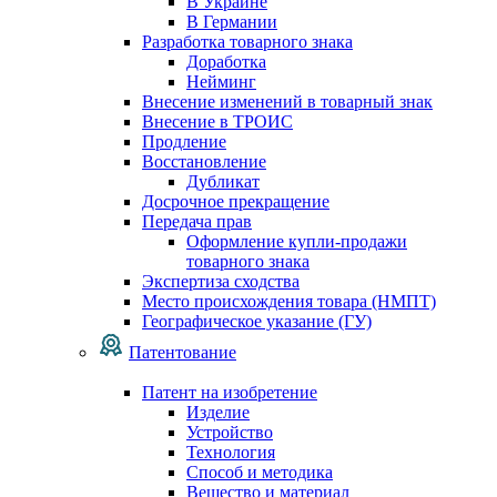
В Украине
В Германии
Разработка товарного знака
Доработка
Нейминг
Внесение изменений в товарный знак
Внесение в ТРОИС
Продление
Восстановление
Дубликат
Досрочное прекращение
Передача прав
Оформление купли-продажи
товарного знака
Экспертиза сходства
Место происхождения товара (НМПТ)
Географическое указание (ГУ)
Патентование
Патент на изобретение
Изделие
Устройство
Технология
Способ и методика
Вещество и материал