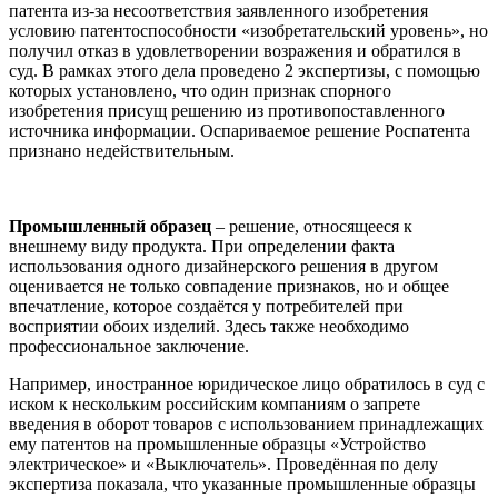
патента из-за несоответствия заявленного изобретения
условию патентоспособности «изобретательский уровень», но
получил отказ в удовлетворении возражения и обратился в
суд. В рамках этого дела проведено 2 экспертизы, с помощью
которых установлено, что один признак спорного
изобретения присущ решению из противопоставленного
источника информации. Оспариваемое решение Роспатента
признано недействительным.
Промышленный образец
– решение, относящееся к
внешнему виду продукта. При определении факта
использования одного дизайнерского решения в другом
оценивается не только совпадение признаков, но и общее
впечатление, которое создаётся у потребителей при
восприятии обоих изделий. Здесь также необходимо
профессиональное заключение.
Например, иностранное юридическое лицо обратилось в суд с
иском к нескольким российским компаниям о запрете
введения в оборот товаров с использованием принадлежащих
ему патентов на промышленные образцы «Устройство
электрическое» и «Выключатель». Проведённая по делу
экспертиза показала, что указанные промышленные образцы