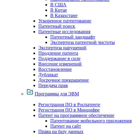
В США
В Китае
В Казахстане
Ускоренное патентование
Патентный поиск
Патентные исследования
Патентный ландшафт
Экспертиза патентной чистоты
Экспертиза нарушений
Продление патента
Поддержание в силе
Внесение изменений
Восстановление
Дубликат
Досрочное прекращение
Передача прав
Программы для ЭВМ
Регистрация ПО в Роспатенте
Регистрация ПО в Минцифре
Патент на программное обеспечение
Патентование мобильного приложения
Патент на сайт
Права на базу данных