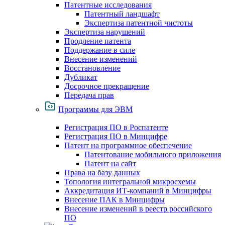
Патентные исследования
Патентный ландшафт
Экспертиза патентной чистоты
Экспертиза нарушений
Продление патента
Поддержание в силе
Внесение изменений
Восстановление
Дубликат
Досрочное прекращение
Передача прав
Программы для ЭВМ
Регистрация ПО в Роспатенте
Регистрация ПО в Минцифре
Патент на программное обеспечение
Патентование мобильного приложения
Патент на сайт
Права на базу данных
Топология интегральной микросхемы
Аккредитация ИТ-компаний в Минцифры
Внесение ПАК в Минцифры
Внесение изменений в реестр российского
ПО