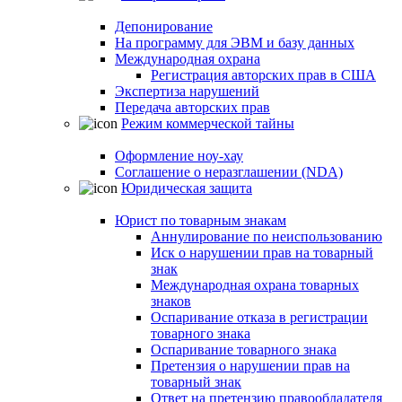
Депонирование
На программу для ЭВМ и базу данных
Международная охрана
Регистрация авторских прав в США
Экспертиза нарушений
Передача авторских прав
Режим коммерческой тайны
Оформление ноу-хау
Соглашение о неразглашении (NDA)
Юридическая защита
Юрист по товарным знакам
Аннулирование по неиспользованию
Иск о нарушении прав на товарный
знак
Международная охрана товарных
знаков
Оспаривание отказа в регистрации
товарного знака
Оспаривание товарного знака
Претензия о нарушении прав на
товарный знак
Ответ на претензию правообладателя