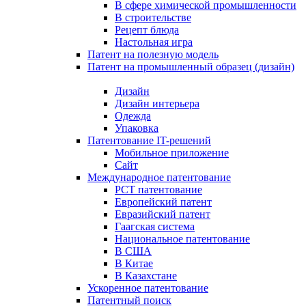
В сфере химической промышленности
В строительстве
Рецепт блюда
Настольная игра
Патент на полезную модель
Патент на промышленный образец (дизайн)
Дизайн
Дизайн интерьера
Одежда
Упаковка
Патентование IT-решений
Мобильное приложение
Сайт
Международное патентование
PCT патентование
Европейский патент
Евразийский патент
Гаагская система
Национальное патентование
В США
В Китае
В Казахстане
Ускоренное патентование
Патентный поиск