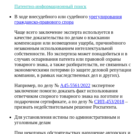
Патентно-информационный поиск
В ходе внесудебного или судебного
урегулирования
гражданско-правового спора
Чаще всего заключение эксперта используется в
качестве доказательства по делам о взыскании
компенсации или возмещении ущерба, причинённого
незаконным использованием интеллектуальной
собственности. Но экспертиза может понадобиться и в
случаях оспаривания патента или правовой охраны
товарного знака, а также разбирательств, не связанных с
экономическими потерями (о защите деловой репутации
компании, в рамках наследственных дел и других).
Например, по делу №
А45-5561/2022
экспертное
заключение помогло доказать факт использования
ответчиком спорного товарного знака на логотипе и
подарочном сертификате, а по делу №
СИП-453/2018
–
признать недействительным решение Роспатента.
Для установления истины по административным и
уголовным делам
При некоторых обстоятельствах нарушение авторских и