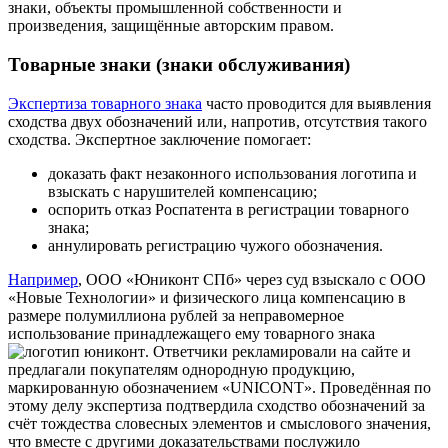
знаки, объекты промышленной собственности и
произведения, защищённые авторским правом.
Товарные знаки (знаки обслуживания)
Экспертиза товарного знака
часто проводится для выявления
сходства двух обозначений или, напротив, отсутствия такого
сходства. Экспертное заключение помогает:
доказать факт незаконного использования логотипа и
взыскать с нарушителей компенсацию;
оспорить отказ Роспатента в регистрации товарного
знака;
аннулировать регистрацию чужого обозначения.
Например
, ООО «Юниконт СПб» через суд взыскало с ООО
«Новые Технологии» и физического лица компенсацию в
размере полумиллиона рублей за неправомерное
использование принадлежащего ему товарного знака
. Ответчики рекламировали на сайте и
предлагали покупателям однородную продукцию,
маркированную обозначением «UNICONT». Проведённая по
этому делу экспертиза подтвердила сходство обозначений за
счёт тождества словесных элементов и смыслового значения,
что вместе с другими доказательствами послужило