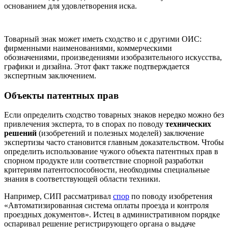
основанием для удовлетворения иска.
Товарный знак может иметь сходство и с другими ОИС:
фирменными наименованиями, коммерческими
обозначениями, произведениями изобразительного искусства,
графики и дизайна. Этот факт также подтверждается
экспертным заключением.
Объекты патентных прав
Если определить сходство товарных знаков нередко можно без
привлечения эксперта, то в спорах по поводу
технических
решений
(изобретений и полезных моделей) заключение
экспертизы часто становится главным доказательством. Чтобы
определить использование чужого объекта патентных прав в
спорном продукте или соответствие спорной разработки
критериям патентоспособности, необходимы специальные
знания в соответствующей области техники.
Например, СИП рассматривал
спор
по поводу изобретения
«Автоматизированная система оплаты проезда и контроля
проездных документов». Истец в административном порядке
оспаривал решение регистрирующего органа о выдаче