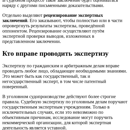
В судебном процессе такое заключение будет оцениваться
наряду с другими письменными доказательствами.
Отдельно выделяют
рецензирование экспертных
заключений
. Его заказывают, чтобы полностью или в части
опровергнуть результаты экспертизы, проведённой
оппонентом. Рецензирование осуществляют путём
экспертной проверки выводов, изложенных в
представленном заключении.
Кто вправе проводить экспертизу
Экспертизу по гражданским и арбитражным делам вправе
проводить любое лицо, обладающее необходимыми знаниями.
Это может быть как государственный, так и
негосударственный эксперт, в том числе патентный
поверенный.
В уголовном судопроизводстве действуют более строгие
правила. Судебную экспертизу по уголовным делам поручают
государственным экспертным учреждениям. Только в
исключительных случаях, если это невозможно по
объективным причинам, исследование могут поручить
некоммерческой организации, для которой экспертная
деятельность является уставной.