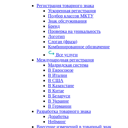
Регистрация товарного знака
Ускоренная регистрация
Подбор классов МКТУ
Знак обслуживания
Бренд
Проверка на уникальность
Логотип
Слоган (фраза)
Комбинированное обозначение
Все услуги
Международная регистрация
Мадридская система
В Евросоюзе
В Италии
В США
В Казахстане
В Китае
В Беларуси
В Украине
В Германии
Разработка товарного знака
Доработка
Нейминг
Внесение изменений в товарный знак