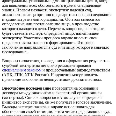
арбитражным, уголовным, административным делам, когда
для выяснения всех обстоятельств нужны специальные
знания. Правом назначать экспертизу наделён суд,
должностные лица органов предварительного расследования
и административной юрисдикции. Об этом выносится
определение или постановление лица, в производстве
которого находится дело. Перечень вопросов, на которые
будет отвечать эксперт, определяет лицо, назначившее
экспертизу. Участники процесса вправе вносить свои
предложения на этапе его формирования. Итоговое
заключение направляется в суд или лицу, которое назначило
исследование.
Вопросы назначения, проведения и оформления результатов
судебной экспертизы детально регламентированы
специальным законом
и процессуальным законодательством
(АПК, ГПК, УПК России). Нарушения могут повлечь
признание заключения недопустимым доказательством.
Внесудебное исследование
проводится на основании
договора между заказчиком и экспертной организацией
(экспертом). Список вопросов в этом случае определяет
инициатор экспертизы, он же получает итоговое заключение.
Выводы эксперта заказчик вправе использовать для
обоснования своей позиции, в том числе представлять в суд.