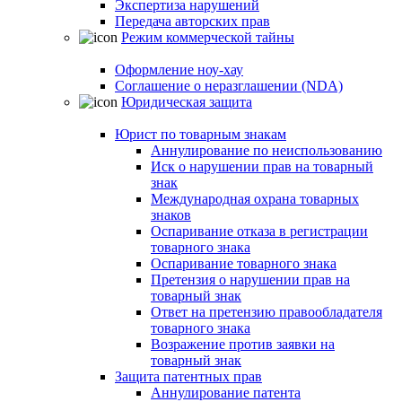
Экспертиза нарушений
Передача авторских прав
Режим коммерческой тайны
Оформление ноу-хау
Соглашение о неразглашении (NDA)
Юридическая защита
Юрист по товарным знакам
Аннулирование по неиспользованию
Иск о нарушении прав на товарный
знак
Международная охрана товарных
знаков
Оспаривание отказа в регистрации
товарного знака
Оспаривание товарного знака
Претензия о нарушении прав на
товарный знак
Ответ на претензию правообладателя
товарного знака
Возражение против заявки на
товарный знак
Защита патентных прав
Аннулирование патента