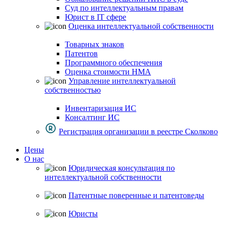
Суд по интеллектуальным правам
Юрист в IT сфере
Оценка интеллектуальной собственности
Товарных знаков
Патентов
Программного обеспечения
Оценка стоимости НМА
Управление интеллектуальной
собственностью
Инвентаризация ИС
Консалтинг ИС
Регистрация организации в реестре Сколково
Цены
О нас
Юридическая консультация по
интеллектуальной собственности
Патентные поверенные и патентоведы
Юристы