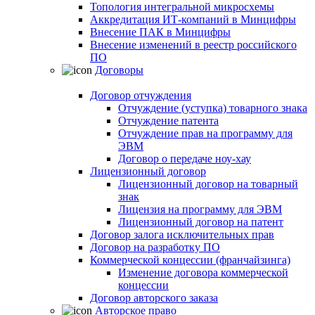
Топология интегральной микросхемы
Аккредитация ИТ-компаний в Минцифры
Внесение ПАК в Минцифры
Внесение изменений в реестр российского
ПО
Договоры
Договор отчуждения
Отчуждение (уступка) товарного знака
Отчуждение патента
Отчуждение прав на программу для
ЭВМ
Договор о передаче ноу-хау
Лицензионный договор
Лицензионный договор на товарный
знак
Лицензия на программу для ЭВМ
Лицензионный договор на патент
Договор залога исключительных прав
Договор на разработку ПО
Коммерческой концессии (франчайзинга)
Изменение договора коммерческой
концессии
Договор авторского заказа
Авторское право