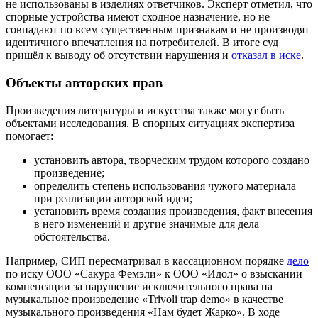
не использованы в изделиях ответчиков. Эксперт отметил, что
спорные устройства имеют сходное назначение, но не
совпадают по всем существенным признакам и не производят
идентичного впечатления на потребителей. В итоге суд
пришёл к выводу об отсутствии нарушения и
отказал в иске
.
Объекты авторских прав
Произведения литературы и искусства также могут быть
объектами исследования. В спорных ситуациях экспертиза
помогает:
установить автора, творческим трудом которого создано
произведение;
определить степень использования чужого материала
при реализации авторской идеи;
установить время создания произведения, факт внесения
в него изменений и другие значимые для дела
обстоятельства.
Например, СИП пересматривал в кассационном порядке
дело
по иску ООО «Сакура Фемэли» к ООО «Идол» о взыскании
компенсации за нарушение исключительного права на
музыкальное произведение «Trivoli trap demo» в качестве
музыкального произведения «Нам будет Жарко». В ходе