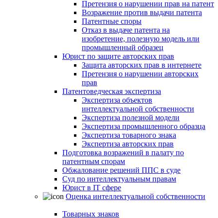
Претензия о нарушении прав на патент
Возражение против выдачи патента
Патентные споры
Отказ в выдаче патента на
изобретение, полезную модель или
промышленный образец
Юрист по защите авторских прав
Защита авторских прав в интернете
Претензия о нарушении авторских
прав
Патентоведческая экспертиза
Экспертиза объектов
интеллектуальной собственности
Экспертиза полезной модели
Экспертиза промышленного образца
Экспертиза товарного знака
Экспертиза авторских прав
Подготовка возражений в палату по
патентным спорам
Обжалование решений ППС в суде
Суд по интеллектуальным правам
Юрист в IT сфере
Оценка интеллектуальной собственности
Товарных знаков