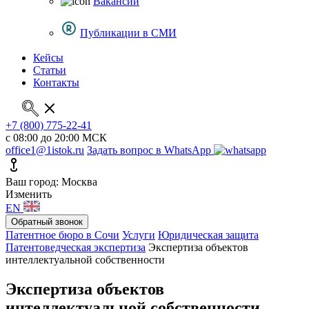
Вакансии
Публикации в СМИ
Кейсы
Статьи
Контакты
+7 (800) 775-22-41
с 08:00 до 20:00 МСК
office1@1istok.ru
Задать вопрос в WhatsApp
Ваш город: Москва
Изменить
EN
Обратный звонок
Патентное бюро в Сочи
Услуги
Юридическая защита
Патентоведческая экспертиза
Экспертиза объектов
интеллектуальной собственности
Экспертиза объектов
интеллектуальной собственности