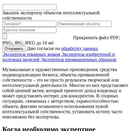
Заказать экспертизу объектов интеллектуальной
собственности
Прикрепить файл
PDF;
PNG; JPG; JPEG до 10 мб
Даю согласие на
обработку данных
Отправить
Экспертиза товарных знаков
Экспертиза изобретений и
полезных моделей
Экспертиза промышленных образцов
Музыкальные и художественные произведения, средства
индивидуализации бизнеса, объекты промышленной
собственности – это не просто результаты творческой или
интеллектуальной деятельности. Многие из них представляют
собой ценный актив, который приносит доход владельцу и
может представлять интерес для конкурентов. В спорных
ситуациях, связанных с авторством, охраноспособностью
объекта, фактами незаконного использования чужой
интеллектуальной собственности, установить истину часто
невозможно без экспертизы.
Когда необходимо экспертное